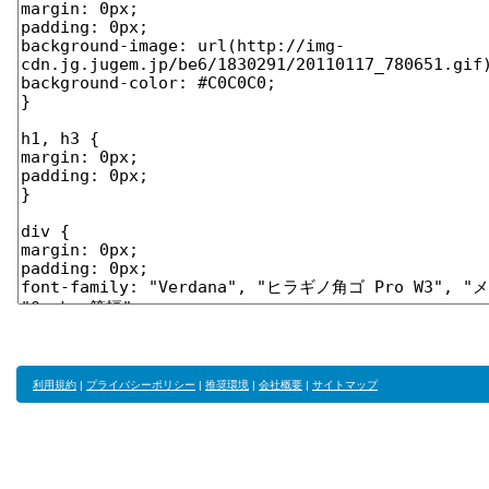
利用規約
|
プライバシーポリシー
|
推奨環境
|
会社概要
|
サイトマップ