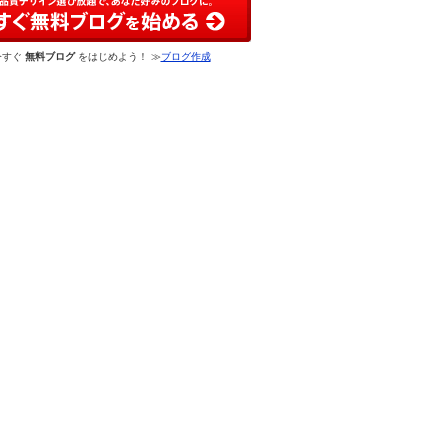
今すぐ
無料ブログ
をはじめよう！ ≫
ブログ作成