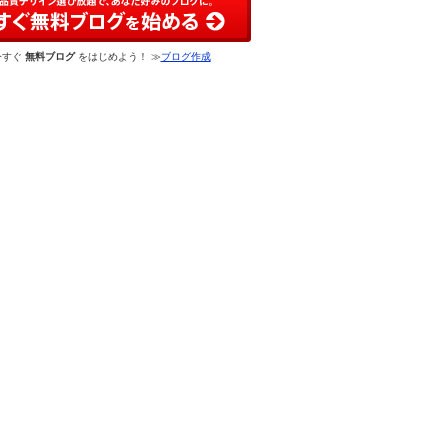
今すぐ
無料ブログ
をはじめよう！ ≫
ブログ作成