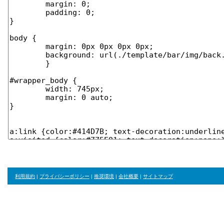
利用規約
|
プライバシーポリシー
|
推奨環境
|
会社概要
|
サイトマップ