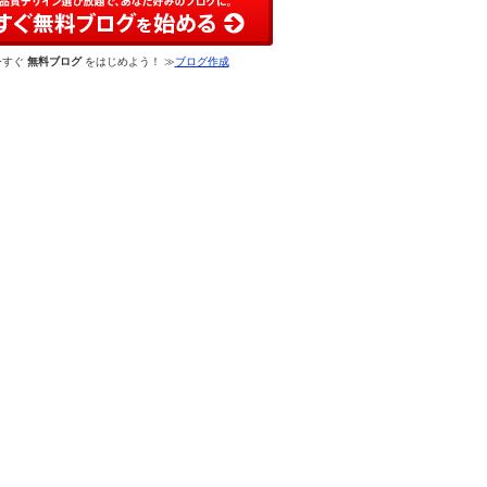
今すぐ
無料ブログ
をはじめよう！ ≫
ブログ作成