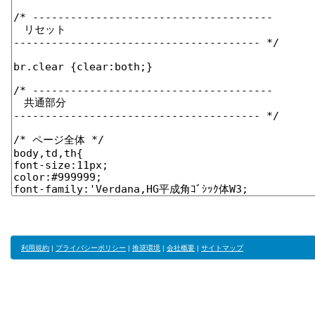
利用規約
|
プライバシーポリシー
|
推奨環境
|
会社概要
|
サイトマップ