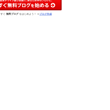
今すぐ
無料ブログ
をはじめよう！ ≫
ブログ作成