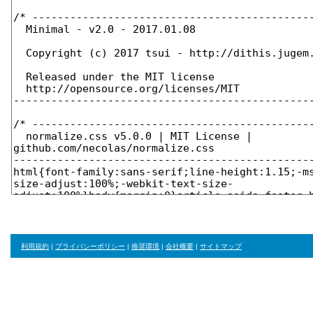
利用規約
|
プライバシーポリシー
|
推奨環境
|
会社概要
|
サイトマップ