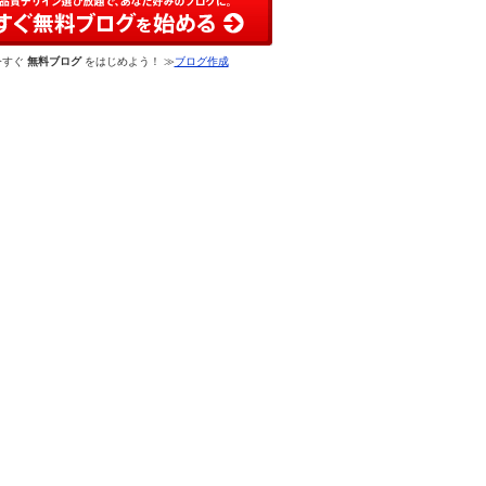
今すぐ
無料ブログ
をはじめよう！ ≫
ブログ作成