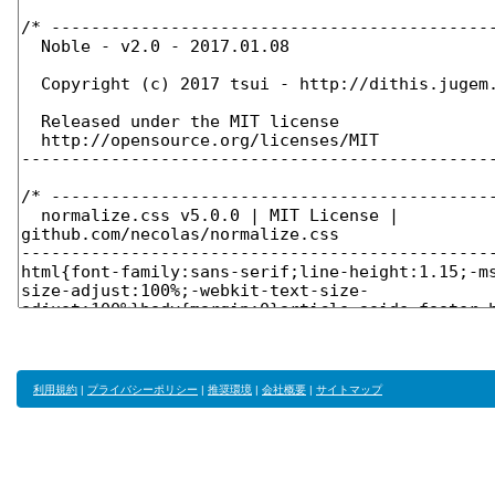
利用規約
|
プライバシーポリシー
|
推奨環境
|
会社概要
|
サイトマップ