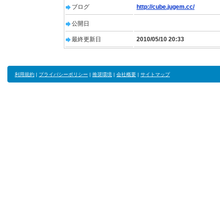
ブログ
http://cube.jugem.cc/
公開日
最終更新日
2010/05/10 20:33
利用規約
|
プライバシーポリシー
|
推奨環境
|
会社概要
|
サイトマップ