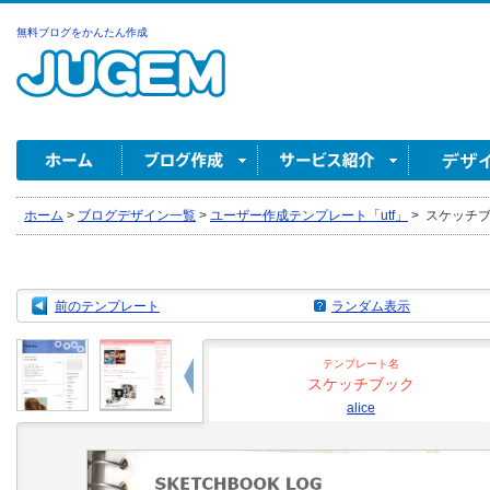
無料ブログをかんたん作成
ホーム
>
ブログデザイン一覧
>
ユーザー作成テンプレート「utf」
>
スケッチブック
前のテンプレート
ランダム表示
テンプレート名
スケッチブック
alice