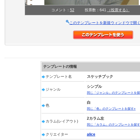
コメント：
52
投票数：641
（投票する）
このテンプレートを新規ウィンドウで開
テンプレートの情報
テンプレート名
スケッチブック
シンプル
ジャンル
同じ「ジャンル」のテンプレートを探
白
色
同じ「色」のテンプレートを探す»
2カラム左
カラム(レイアウト)
同じ「カラム」のテンプレートを探す
クリエイター
alice