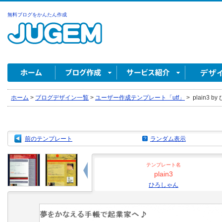
無料ブログをかんたん作成
ホーム
>
ブログデザイン一覧
>
ユーザー作成テンプレート「utf」
>
plain3 b
前のテンプレート
ランダム表示
テンプレート名
plain3
ひろしゃん