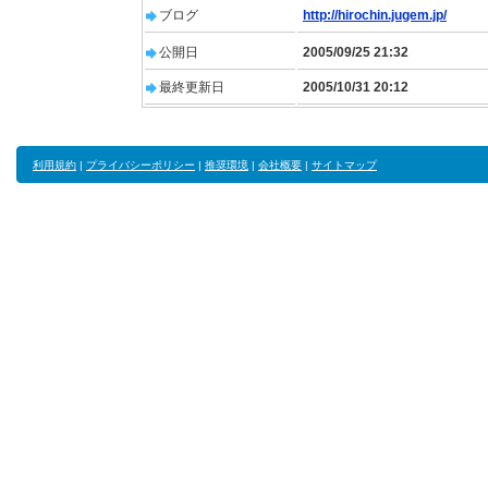
ブログ
http://hirochin.jugem.jp/
公開日
2005/09/25 21:32
最終更新日
2005/10/31 20:12
利用規約
|
プライバシーポリシー
|
推奨環境
|
会社概要
|
サイトマップ