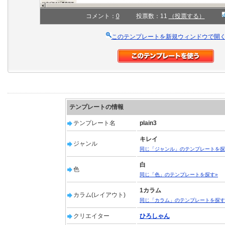
コメント：
0
投票数：11
（投票する）
このテンプレートを新規ウィンドウで開
テンプレートの情報
テンプレート名
plain3
キレイ
ジャンル
同じ「ジャンル」のテンプレートを探
白
色
同じ「色」のテンプレートを探す»
1カラム
カラム(レイアウト)
同じ「カラム」のテンプレートを探す
クリエイター
ひろしゃん