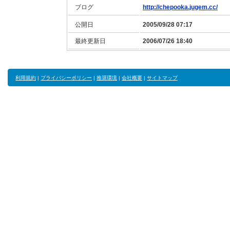
ブログ
http://chepooka.jugem.cc/
公開日
2005/09/28 07:17
最終更新日
2006/07/26 18:40
利用規約
|
プライバシーポリシー
|
推奨環境
|
会社概要
|
サイトマップ