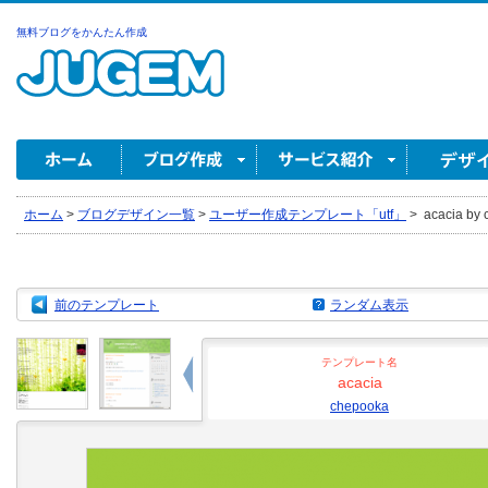
無料ブログをかんたん作成
ホーム
>
ブログデザイン一覧
>
ユーザー作成テンプレート「utf」
>
acacia by
前のテンプレート
ランダム表示
テンプレート名
acacia
chepooka