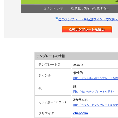
コメント：
48
投票数：389
（投票する）
このテンプレートを新規ウィンドウで開
テンプレートの情報
テンプレート名
acacia
個性的
ジャンル
同じ「ジャンル」のテンプレートを探
緑
色
同じ「色」のテンプレートを探す»
2カラム右
カラム(レイアウト)
同じ「カラム」のテンプレートを探す
クリエイター
chepooka