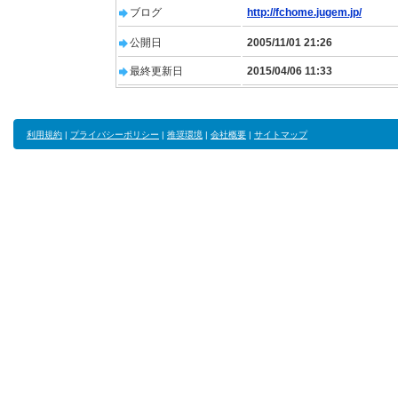
ブログ
http://fchome.jugem.jp/
公開日
2005/11/01 21:26
最終更新日
2015/04/06 11:33
利用規約
|
プライバシーポリシー
|
推奨環境
|
会社概要
|
サイトマップ