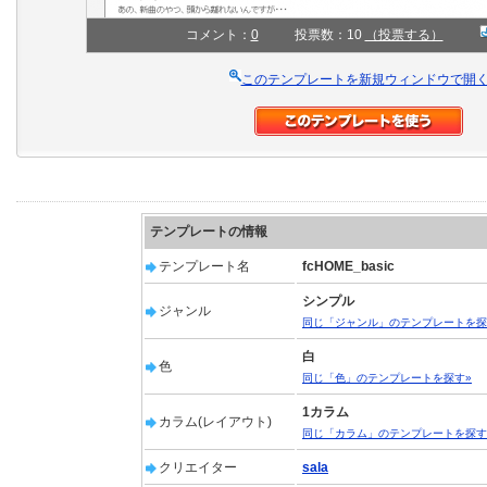
コメント：
0
投票数：10
（投票する）
このテンプレートを新規ウィンドウで開
テンプレートの情報
テンプレート名
fcHOME_basic
シンプル
ジャンル
同じ「ジャンル」のテンプレートを探
白
色
同じ「色」のテンプレートを探す»
1カラム
カラム(レイアウト)
同じ「カラム」のテンプレートを探す
クリエイター
sala