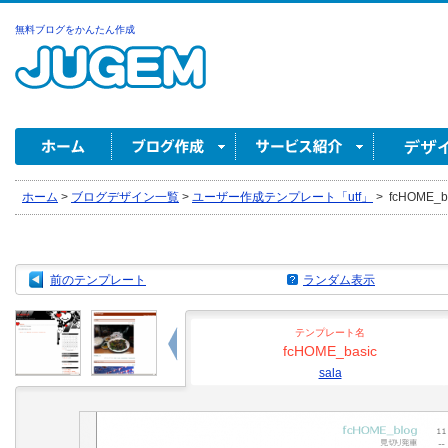
無料ブログをかんたん作成
ホーム
>
ブログデザイン一覧
>
ユーザー作成テンプレート「utf」
>
fcHOME_ba
前のテンプレート
ランダム表示
テンプレート名
fcHOME_basic
sala