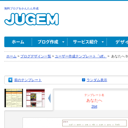
無料ブログをかんたん作成
ホーム
>
ブログデザイン一覧
>
ユーザー作成テンプレート「utf」
>
あなたへ by 
前のテンプレート
ランダム表示
テンプレート名
あなたへ
2bit