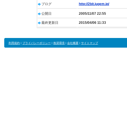
ブログ
http://2bit.jugem.jp/
公開日
2005/11/07 22:55
最終更新日
2015/04/06 11:33
利用規約
|
プライバシーポリシー
|
推奨環境
|
会社概要
|
サイトマップ