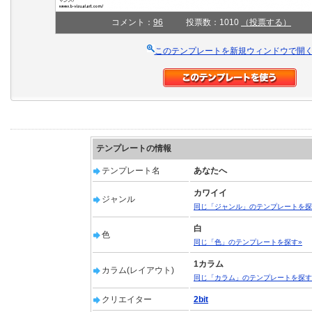
コメント：
96
投票数：1010
（投票する）
このテンプレートを新規ウィンドウで開
テンプレートの情報
テンプレート名
あなたへ
カワイイ
ジャンル
同じ「ジャンル」のテンプレートを探
白
色
同じ「色」のテンプレートを探す»
1カラム
カラム(レイアウト)
同じ「カラム」のテンプレートを探す
クリエイター
2bit