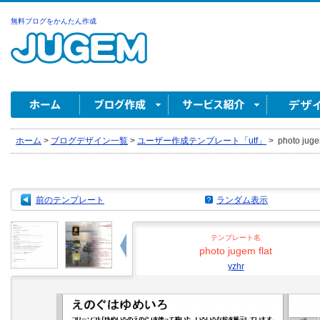
無料ブログをかんたん作成
ホーム
>
ブログデザイン一覧
>
ユーザー作成テンプレート「utf」
>
photo jugem
前のテンプレート
ランダム表示
テンプレート名
photo jugem flat
yzhr