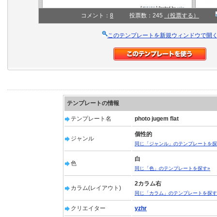
コメント：
8
投票数：245
（投票する）
このテンプレートを新規ウィンドウで開
テンプレートの情報
テンプレート名
photo jugem flat
個性的
ジャンル
同じ「ジャンル」のテンプレートを探
白
色
同じ「色」のテンプレートを探す»
2カラム右
カラム(レイアウト)
同じ「カラム」のテンプレートを探す
クリエイター
yzhr