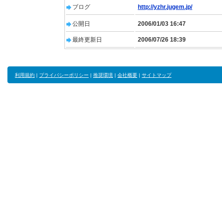
ブログ
http://yzhr.jugem.jp/
公開日
2006/01/03 16:47
最終更新日
2006/07/26 18:39
利用規約
|
プライバシーポリシー
|
推奨環境
|
会社概要
|
サイトマップ