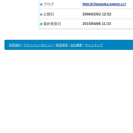
ブログ
http://chepooka.jugem.cc/
公開日
2006/02/02 12:52
最終更新日
2015/04/06 11:33
利用規約
|
プライバシーポリシー
|
推奨環境
|
会社概要
|
サイトマップ