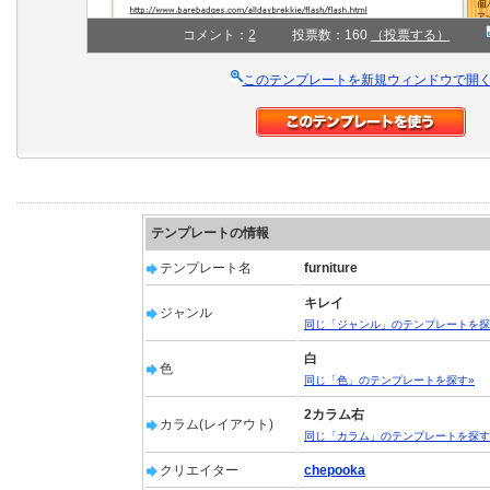
コメント：
2
投票数：160
（投票する）
このテンプレートを新規ウィンドウで開
テンプレートの情報
テンプレート名
furniture
キレイ
ジャンル
同じ「ジャンル」のテンプレートを探
白
色
同じ「色」のテンプレートを探す»
2カラム右
カラム(レイアウト)
同じ「カラム」のテンプレートを探す
クリエイター
chepooka