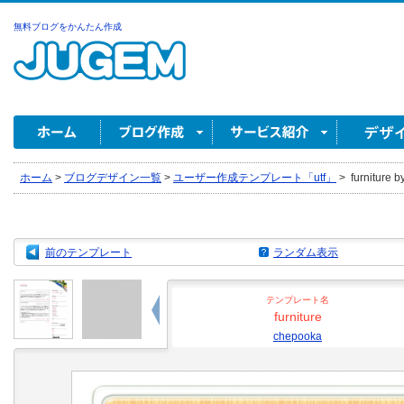
無料ブログをかんたん作成
ホーム
>
ブログデザイン一覧
>
ユーザー作成テンプレート「utf」
>
furniture 
前のテンプレート
ランダム表示
テンプレート名
furniture
chepooka