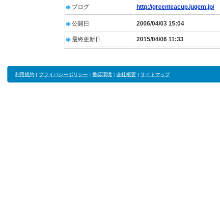
ブログ
http://greenteacup.jugem.jp/
公開日
2006/04/03 15:04
最終更新日
2015/04/06 11:33
利用規約
|
プライバシーポリシー
|
推奨環境
|
会社概要
|
サイトマップ