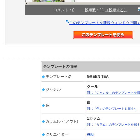
コメント：
0
投票数：11
（投票する）
このテンプレートを新規ウィンドウで開
テンプレートの情報
テンプレート名
GREEN TEA
クール
ジャンル
同じ「ジャンル」のテンプレートを探
白
色
同じ「色」のテンプレートを探す»
1カラム
カラム(レイアウト)
同じ「カラム」のテンプレートを探す
クリエイター
yuu