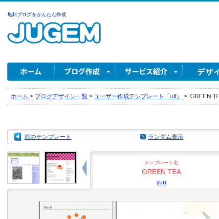
無料ブログをかんたん作成
ホーム
>
ブログデザイン一覧
>
ユーザー作成テンプレート「utf」
>
GREEN TEA
前のテンプレート
ランダム表示
テンプレート名
GREEN TEA
yuu