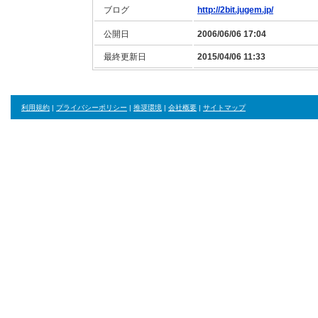
ブログ
http://2bit.jugem.jp/
公開日
2006/06/06 17:04
最終更新日
2015/04/06 11:33
利用規約
|
プライバシーポリシー
|
推奨環境
|
会社概要
|
サイトマップ