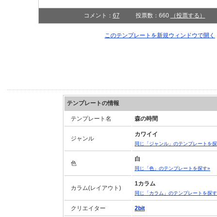
コメント：
67
投票数：660
（投票する）
このテンプレートを新規ウィンドウで開
テンプレートの情報
テンプレート名
森の時間
カワイイ
ジャンル
同じ「ジャンル」のテンプレートを探
白
色
同じ「色」のテンプレートを探す»
1カラム
カラム(レイアウト)
同じ「カラム」のテンプレートを探す
クリエイター
2bit