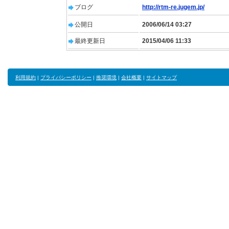
ブログ
http://rtm-re.jugem.jp/
公開日
2006/06/14 03:27
最終更新日
2015/04/06 11:33
利用規約
|
プライバシーポリシー
|
推奨環境
|
会社概要
|
サイトマップ