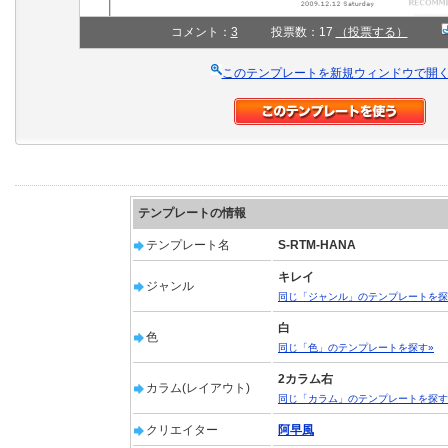
コメント：
3
投票数：17
（投票する）
このテンプレートを新規ウィンドウで開
テンプレートの情報
テンプレート名
S-RTM-HANA
キレイ
ジャンル
同じ「ジャンル」のテンプレートを探
白
色
同じ「色」のテンプレートを探す»
2カラム右
カラム(レイアウト)
同じ「カラム」のテンプレートを探す
クリエイター
阿早風