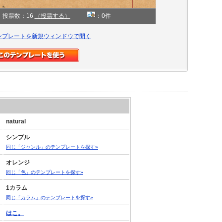
投票数：16
（投票する）
：0件
ンプレートを新規ウィンドウで開く
natural
シンプル
同じ「ジャンル」のテンプレートを探す»
オレンジ
同じ「色」のテンプレートを探す»
1カラム
同じ「カラム」のテンプレートを探す»
はこ。