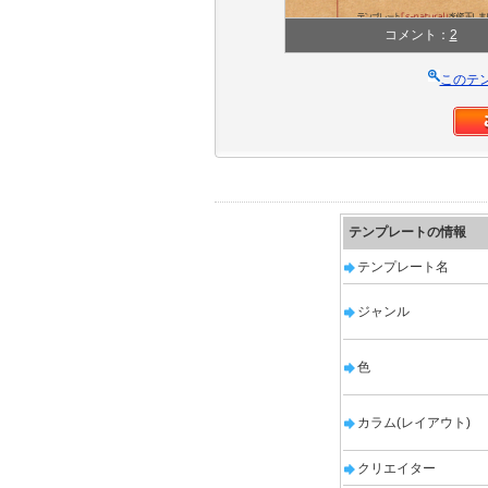
コメント：
2
このテ
テンプレートの情報
テンプレート名
ジャンル
色
カラム(レイアウト)
クリエイター