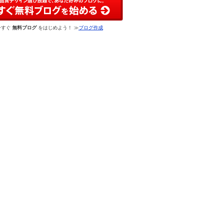
今すぐ
無料ブログ
をはじめよう！ ≫
ブログ作成