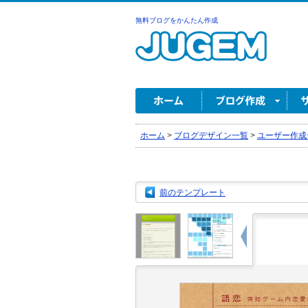
無料ブログをかんたん作成
ホーム
>
ブログデザイン一覧
>
ユーザー作成
前のテンプレート