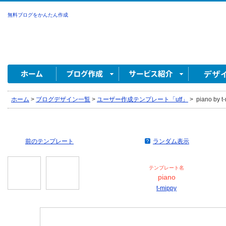
無料ブログをかんたん作成
ホーム
>
ブログデザイン一覧
>
ユーザー作成テンプレート「utf」
>
piano by t
前のテンプレート
ランダム表示
テンプレート名
piano
t-mippy