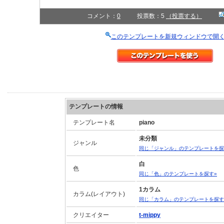
コメント：
0
投票数：5
（投票する）
このテンプレートを新規ウィンドウで開
テンプレートの情報
テンプレート名
piano
未分類
ジャンル
同じ「ジャンル」のテンプレートを探
白
色
同じ「色」のテンプレートを探す»
1カラム
カラム(レイアウト)
同じ「カラム」のテンプレートを探す
クリエイター
t-mippy