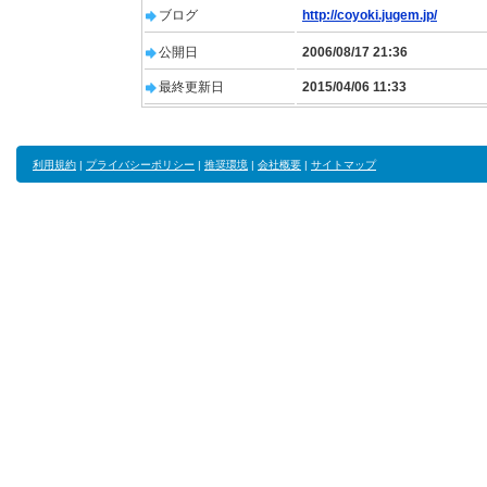
ブログ
http://coyoki.jugem.jp/
公開日
2006/08/17 21:36
最終更新日
2015/04/06 11:33
利用規約
|
プライバシーポリシー
|
推奨環境
|
会社概要
|
サイトマップ