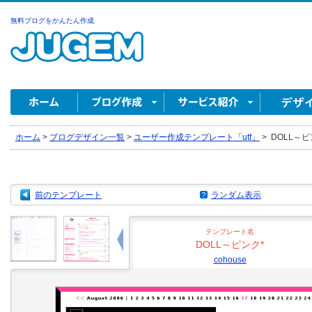
無料ブログをかんたん作成
ホーム
>
ブログデザイン一覧
>
ユーザー作成テンプレート「utf」
>
DOLL～ピンク
前のテンプレート
ランダム表示
テンプレート名
DOLL～ピンク*
cohouse