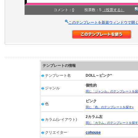
コメント：
0
投票数：5
（投票する）
このテンプレートを新規ウィンドウで開
テンプレートの情報
テンプレート名
DOLL～ピンク*
個性的
ジャンル
同じ「ジャンル」のテンプレートを探
ピンク
色
同じ「色」のテンプレートを探す»
2カラム左
カラム(レイアウト)
同じ「カラム」のテンプレートを探す
クリエイター
cohouse