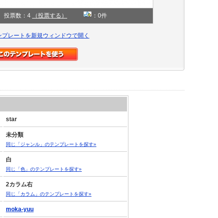
投票数：4
（投票する）
：0件
ンプレートを新規ウィンドウで開く
star
未分類
同じ「ジャンル」のテンプレートを探す»
白
同じ「色」のテンプレートを探す»
2カラム右
同じ「カラム」のテンプレートを探す»
moka-yuu