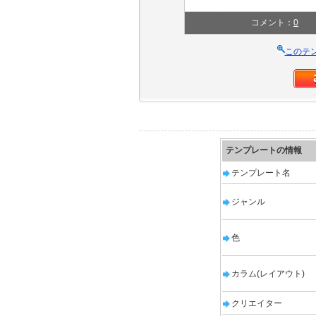
コメント：
0
このテ
テンプレートの情報
テンプレート名
ジャンル
色
カラム(レイアウト)
クリエイター