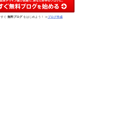
今すぐ
無料ブログ
をはじめよう！ ≫
ブログ作成