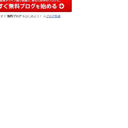
今すぐ
無料ブログ
をはじめよう！ ≫
ブログ作成