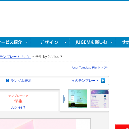
テンプレート「utf」
>
学生 by Jubilee？
User Template File トップヘ
ランダム表示
次のテンプレート
テンプレート名
学生
Jubilee？