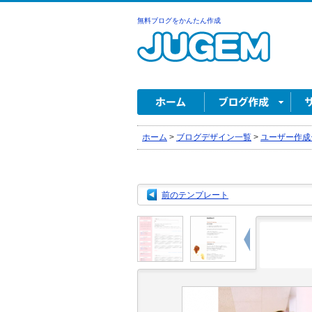
無料ブログをかんたん作成
ホーム
>
ブログデザイン一覧
>
ユーザー作成
前のテンプレート