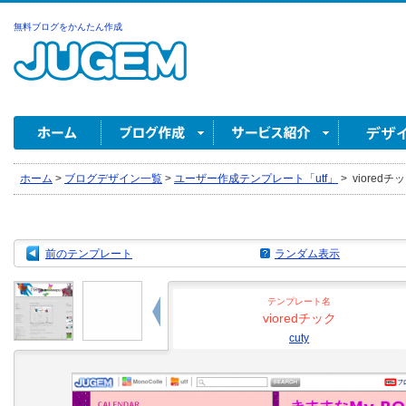
無料ブログをかんたん作成
ホーム
>
ブログデザイン一覧
>
ユーザー作成テンプレート「utf」
>
vioredチック
前のテンプレート
ランダム表示
テンプレート名
vioredチック
cuty