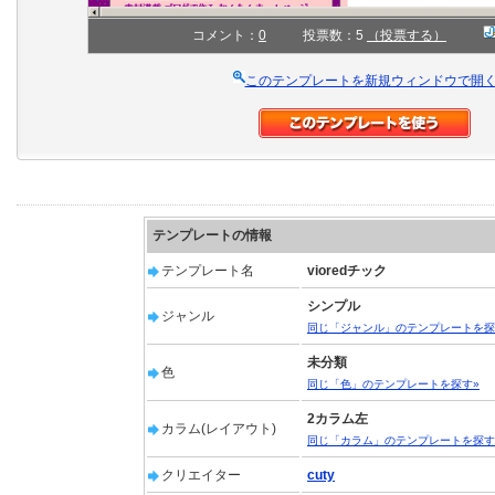
コメント：
0
投票数：5
（投票する）
このテンプレートを新規ウィンドウで開
テンプレートの情報
テンプレート名
vioredチック
シンプル
ジャンル
同じ「ジャンル」のテンプレートを探
未分類
色
同じ「色」のテンプレートを探す»
2カラム左
カラム(レイアウト)
同じ「カラム」のテンプレートを探す
クリエイター
cuty