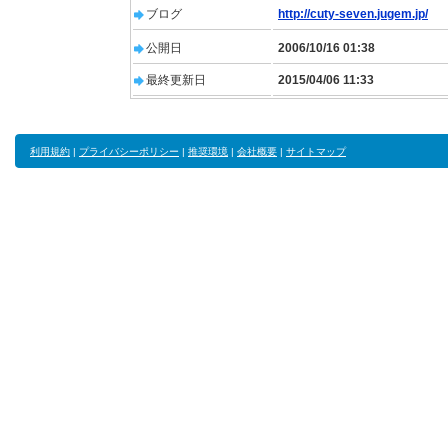
ブログ
http://cuty-seven.jugem.jp/
公開日
2006/10/16 01:38
最終更新日
2015/04/06 11:33
利用規約
|
プライバシーポリシー
|
推奨環境
|
会社概要
|
サイトマップ