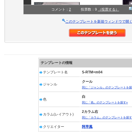
コメント：
2
投票数：9
（投票する）
このテンプレートを新規ウィンドウで開
テンプレートの情報
テンプレート名
S-RTM+m04
クール
ジャンル
同じ「ジャンル」のテンプレートを探
白
色
同じ「色」のテンプレートを探す»
2カラム右
カラム(レイアウト)
同じ「カラム」のテンプレートを探す
クリエイター
阿早風