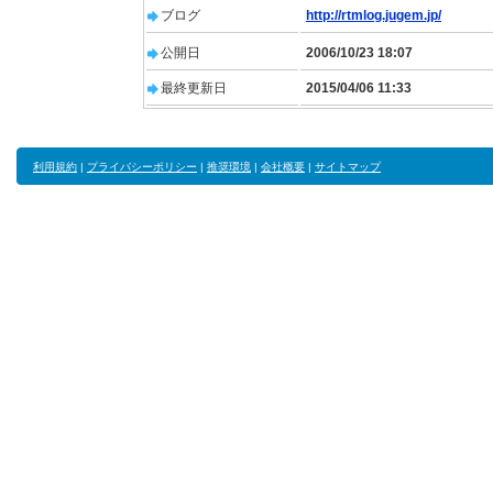
ブログ
http://rtmlog.jugem.jp/
公開日
2006/10/23 18:07
最終更新日
2015/04/06 11:33
利用規約
|
プライバシーポリシー
|
推奨環境
|
会社概要
|
サイトマップ