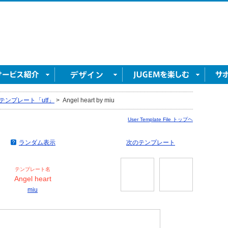
テンプレート「utf」
>
Angel heart by miu
User Template File トップヘ
ランダム表示
次のテンプレート
テンプレート名
Angel heart
miu