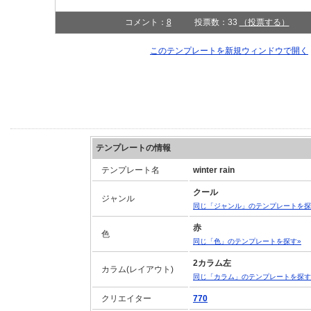
コメント：
8
投票数：33
（投票する）
このテンプレートを新規ウィンドウで開
テンプレートの情報
テンプレート名
winter rain
クール
ジャンル
同じ「ジャンル」のテンプレートを探
赤
色
同じ「色」のテンプレートを探す»
2カラム左
カラム(レイアウト)
同じ「カラム」のテンプレートを探す
クリエイター
770