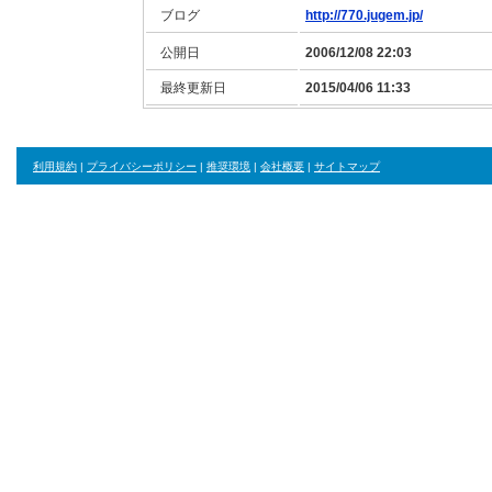
ブログ
http://770.jugem.jp/
公開日
2006/12/08 22:03
最終更新日
2015/04/06 11:33
利用規約
|
プライバシーポリシー
|
推奨環境
|
会社概要
|
サイトマップ