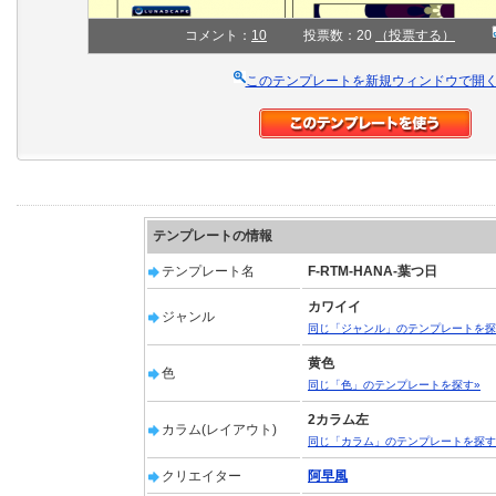
コメント：
10
投票数：20
（投票する）
このテンプレートを新規ウィンドウで開
テンプレートの情報
テンプレート名
F-RTM-HANA-葉つ日
カワイイ
ジャンル
同じ「ジャンル」のテンプレートを探
黄色
色
同じ「色」のテンプレートを探す»
2カラム左
カラム(レイアウト)
同じ「カラム」のテンプレートを探す
クリエイター
阿早風