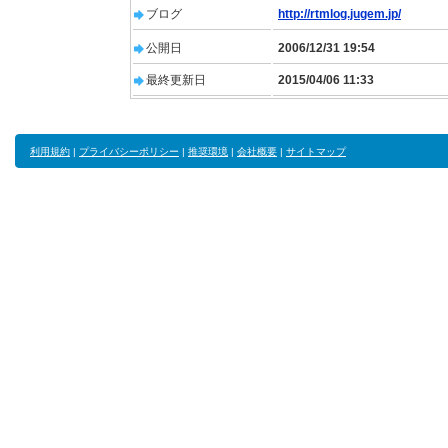
ブログ
http://rtmlog.jugem.jp/
公開日
2006/12/31 19:54
最終更新日
2015/04/06 11:33
利用規約
|
プライバシーポリシー
|
推奨環境
|
会社概要
|
サイトマップ