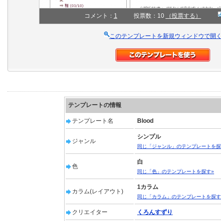
コメント：
1
投票数：10
（投票する）
このテンプレートを新規ウィンドウで開
テンプレートの情報
テンプレート名
Blood
シンプル
ジャンル
同じ「ジャンル」のテンプレートを探
白
色
同じ「色」のテンプレートを探す»
1カラム
カラム(レイアウト)
同じ「カラム」のテンプレートを探す
クリエイター
くろんすずり