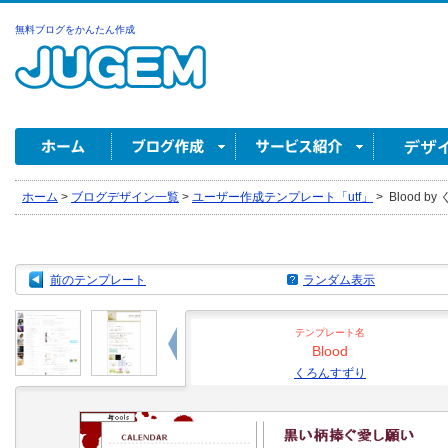
無料ブログをかんたん作成
ホーム
>
ブログデザイン一覧
>
ユーザー作成テンプレート「utf」
>
Blood b
前のテンプレート
ランダム表示
テンプレート名
Blood
くろんすずり