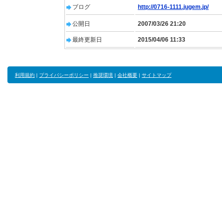
ブログ
http://0716-1111.jugem.jp/
公開日
2007/03/26 21:20
最終更新日
2015/04/06 11:33
利用規約
|
プライバシーポリシー
|
推奨環境
|
会社概要
|
サイトマップ