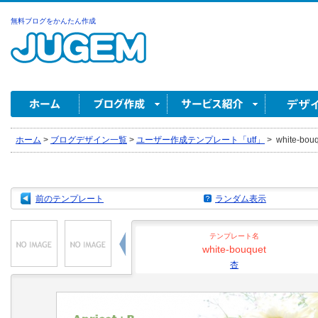
無料ブログをかんたん作成
ホーム
>
ブログデザイン一覧
>
ユーザー作成テンプレート「utf」
>
white-bou
前のテンプレート
ランダム表示
テンプレート名
white-bouquet
杏