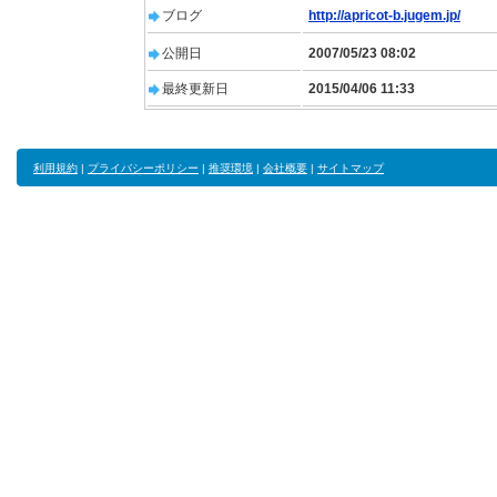
ブログ
http://apricot-b.jugem.jp/
公開日
2007/05/23 08:02
最終更新日
2015/04/06 11:33
利用規約
|
プライバシーポリシー
|
推奨環境
|
会社概要
|
サイトマップ