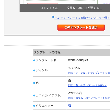
コメント：
32
投票数：380
（投票する）
このテンプレートを新規ウィンドウで開
テンプレートの情報
テンプレート名
white-bouquet
シンプル
ジャンル
同じ「ジャンル」のテンプレートを探
白
色
同じ「色」のテンプレートを探す»
2カラム右
カラム(レイアウト)
同じ「カラム」のテンプレートを探す
クリエイター
杏