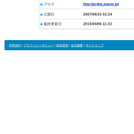
ブログ
http://arghx.jugem.jp/
公開日
2007/06/15 02:24
最終更新日
2015/04/06 11:33
利用規約
|
プライバシーポリシー
|
推奨環境
|
会社概要
|
サイトマップ