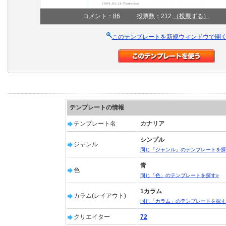
コメント：
86
投票数：212
（投票する）
このテンプレートを新規ウィンドウで開
テンプレートの情報
テンプレート名
カナリア
シンプル
ジャンル
同じ「ジャンル」のテンプレートを探
青
色
同じ「色」のテンプレートを探す»
1カラム
カラム(レイアウト)
同じ「カラム」のテンプレートを探す
クリエイター
72