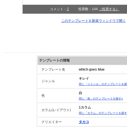
コメント：
2
投票数：144
（投票する）
このテンプレートを新規ウィンドウで開く
テンプレートの情報
テンプレート名
which goes blue
キレイ
ジャンル
同じ「ジャンル」のテンプレートを探
白
色
同じ「色」のテンプレートを探す»
1カラム
カラム(レイアウト)
同じ「カラム」のテンプレートを探す
クリエイター
タカコ