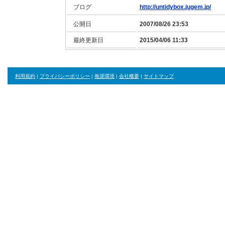
ブログ
http://untidybox.jugem.jp/
公開日
2007/08/26 23:53
最終更新日
2015/04/06 11:33
利用規約
|
プライバシーポリシー
|
推奨環境
|
会社概要
|
サイトマップ