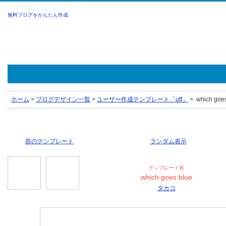
無料ブログをかんたん作成
ホーム
>
ブログデザイン一覧
>
ユーザー作成テンプレート「utf」
>
which goe
前のテンプレート
ランダム表示
テンプレート名
which goes blue
タカコ