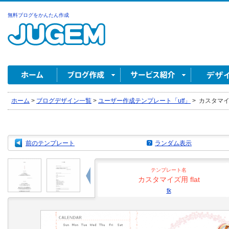
無料ブログをかんたん作成
ホーム
>
ブログデザイン一覧
>
ユーザー作成テンプレート「utf」
>
カスタマイズ用 
前のテンプレート
ランダム表示
テンプレート名
カスタマイズ用 flat
tk