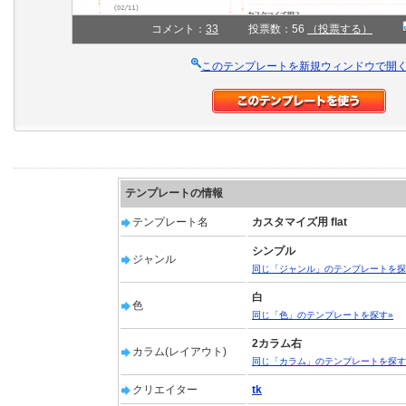
コメント：
33
投票数：56
（投票する）
このテンプレートを新規ウィンドウで開
テンプレートの情報
テンプレート名
カスタマイズ用 flat
シンプル
ジャンル
同じ「ジャンル」のテンプレートを探
白
色
同じ「色」のテンプレートを探す»
2カラム右
カラム(レイアウト)
同じ「カラム」のテンプレートを探す
クリエイター
tk