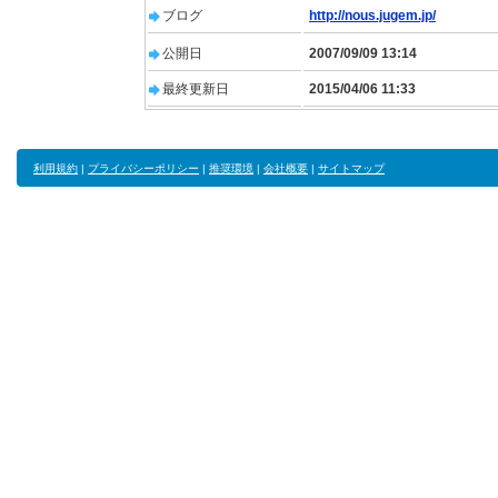
ブログ
http://nous.jugem.jp/
公開日
2007/09/09 13:14
最終更新日
2015/04/06 11:33
利用規約
|
プライバシーポリシー
|
推奨環境
|
会社概要
|
サイトマップ