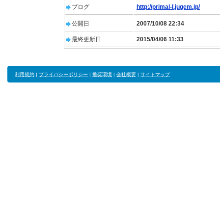
ブログ
http://primal-l.jugem.jp/
公開日
2007/10/08 22:34
最終更新日
2015/04/06 11:33
利用規約
|
プライバシーポリシー
|
推奨環境
|
会社概要
|
サイトマップ