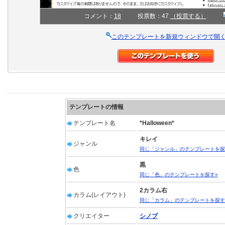
コメント：
18
投票数：47
（投票する）
このテンプレートを新規ウィンドウで開
テンプレートの情報
テンプレート名
*Halloween*
キレイ
ジャンル
同じ「ジャンル」のテンプレートを探
黒
色
同じ「色」のテンプレートを探す»
2カラム右
カラム(レイアウト)
同じ「カラム」のテンプレートを探す
クリエイター
シノブ