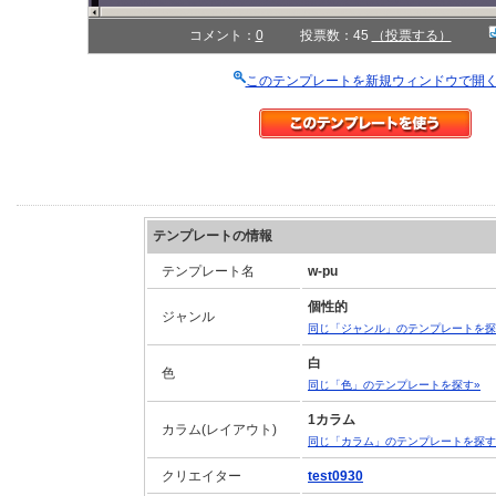
コメント：
0
投票数：45
（投票する）
このテンプレートを新規ウィンドウで開
テンプレートの情報
テンプレート名
w-pu
個性的
ジャンル
同じ「ジャンル」のテンプレートを探
白
色
同じ「色」のテンプレートを探す»
1カラム
カラム(レイアウト)
同じ「カラム」のテンプレートを探す
クリエイター
test0930