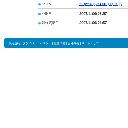
ブログ
http://blog-text01.jugem.jp/
公開日
2007/11/06 08:57
最終更新日
2007/11/06 08:57
利用規約
|
プライバシーポリシー
|
推奨環境
|
会社概要
|
サイトマップ