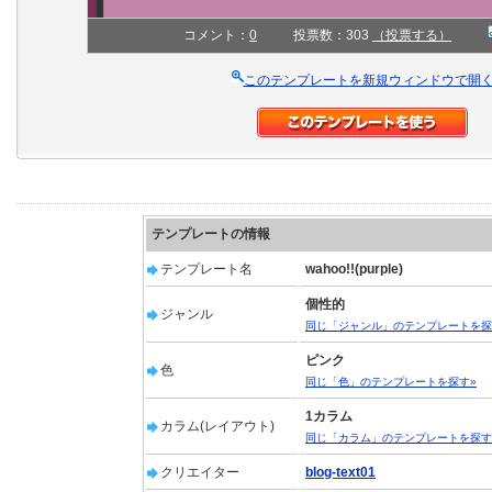
コメント：
0
投票数：303
（投票する）
このテンプレートを新規ウィンドウで開
テンプレートの情報
テンプレート名
wahoo!!(purple)
個性的
ジャンル
同じ「ジャンル」のテンプレートを探
ピンク
色
同じ「色」のテンプレートを探す»
1カラム
カラム(レイアウト)
同じ「カラム」のテンプレートを探す
クリエイター
blog-text01