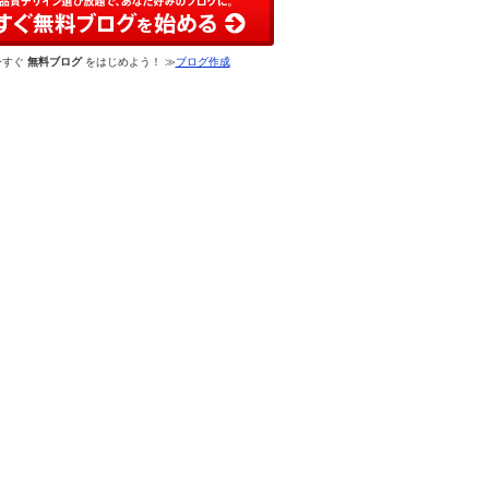
今すぐ
無料ブログ
をはじめよう！ ≫
ブログ作成