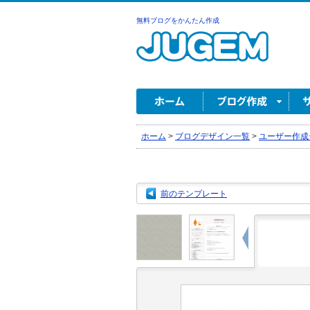
無料ブログをかんたん作成
ホーム
>
ブログデザイン一覧
>
ユーザー作成
前のテンプレート