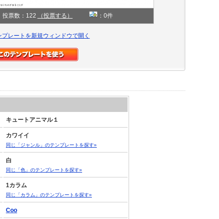
投票数：122
（投票する）
：0件
ンプレートを新規ウィンドウで開く
キュートアニマル１
カワイイ
同じ「ジャンル」のテンプレートを探す»
白
同じ「色」のテンプレートを探す»
1カラム
同じ「カラム」のテンプレートを探す»
Coo