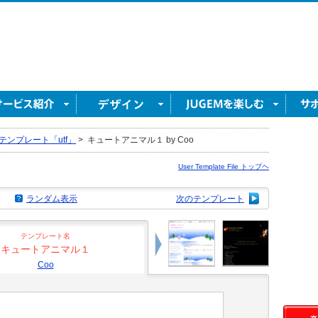
テンプレート「utf」
>
キュートアニマル１ by Coo
User Template File トップヘ
ランダム表示
次のテンプレート
テンプレート名
キュートアニマル１
Coo