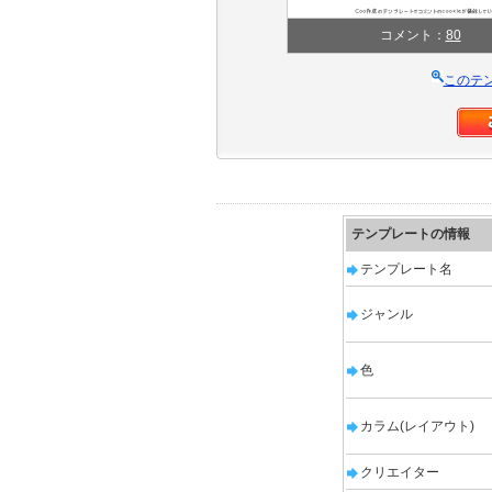
コメント：
80
このテ
テンプレートの情報
テンプレート名
ジャンル
色
カラム(レイアウト)
クリエイター