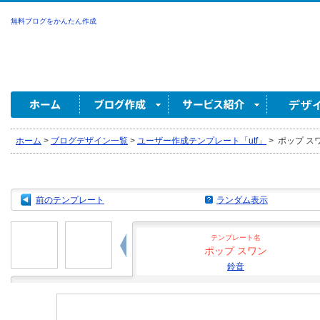
無料ブログをかんたん作成
ホーム
>
ブログデザイン一覧
>
ユーザー作成テンプレート「utf」
>
ポップ スワ
前のテンプレート
ランダム表示
テンプレート名
ポップ スワン
鈴音