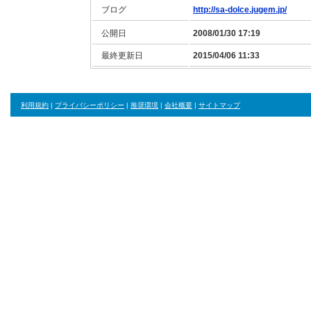
ブログ
http://sa-dolce.jugem.jp/
公開日
2008/01/30 17:19
最終更新日
2015/04/06 11:33
利用規約
|
プライバシーポリシー
|
推奨環境
|
会社概要
|
サイトマップ