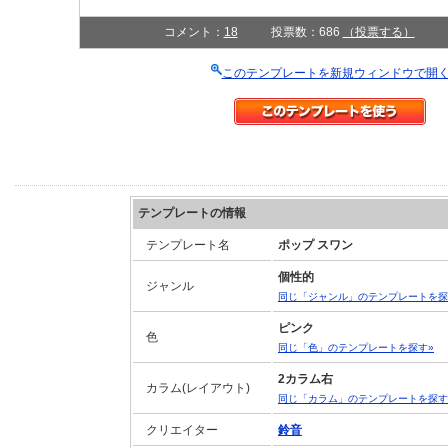
コメント：
18
投票数：686
（投票する）
このテンプレートを新規ウィンドウで開
テンプレートの情報
テンプレート名
ポップ スワン
個性的
ジャンル
同じ「ジャンル」のテンプレートを探
ピンク
色
同じ「色」のテンプレートを探す»
2カラム右
カラム(レイアウト)
同じ「カラム」のテンプレートを探す
クリエイター
鈴音