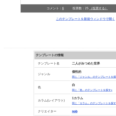
コメント：
6
投票数：25
（投票する）
このテンプレートを新規ウィンドウで開く
テンプレートの情報
テンプレート名
二人がみつめた世界
個性的
ジャンル
同じ「ジャンル」のテンプレートを探
白
色
同じ「色」のテンプレートを探す»
1カラム
カラム(レイアウト)
同じ「カラム」のテンプレートを探す
クリエイター
nob