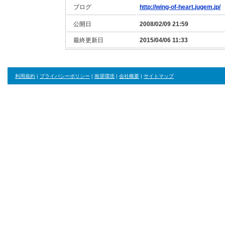
ブログ
http://wing-of-heart.jugem.jp/
公開日
2008/02/09 21:59
最終更新日
2015/04/06 11:33
利用規約
|
プライバシーポリシー
|
推奨環境
|
会社概要
|
サイトマップ