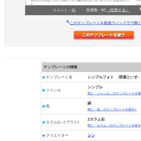
コメント：
41
投票数：80
（投票する）
このテンプレートを新規ウィンドウで開
テンプレートの情報
テンプレート名
シンプルフォト -部屋といす-
シンプル
ジャンル
同じ「ジャンル」のテンプレートを探
緑
色
同じ「色」のテンプレートを探す»
2カラム右
カラム(レイアウト)
同じ「カラム」のテンプレートを探す
クリエイター
シン