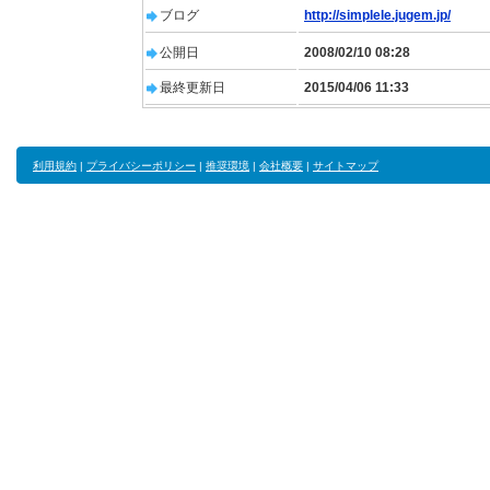
ブログ
http://simplele.jugem.jp/
公開日
2008/02/10 08:28
最終更新日
2015/04/06 11:33
利用規約
|
プライバシーポリシー
|
推奨環境
|
会社概要
|
サイトマップ