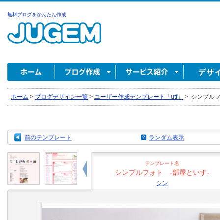
無料ブログをかんたん作成
ホーム
>
ブログデザイン一覧
>
ユーザー作成テンプレート「utf」
>
シンプルフォ
前のテンプレート
ランダム表示
テンプレート名
シンプルフォト -部屋といす-
シン