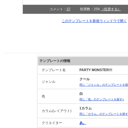
コメント：
37
投票数：259
（投票する）
このテンプレートを新規ウィンドウで開
テンプレートの情報
テンプレート名
PARTY MONSTER!!!
クール
ジャンル
同じ「ジャンル」のテンプレートを探
白
色
同じ「色」のテンプレートを探す»
1カラム
カラム(レイアウト)
同じ「カラム」のテンプレートを探す
クリエイター
あ。