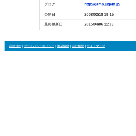
ブログ
http://gamb.jugem.jp/
公開日
2008/02/18 19:15
最終更新日
2015/04/06 11:33
利用規約
|
プライバシーポリシー
|
推奨環境
|
会社概要
|
サイトマップ