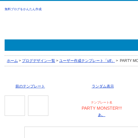
無料ブログをかんたん作成
ホーム
>
ブログデザイン一覧
>
ユーザー作成テンプレート「utf」
>
PARTY MO
前のテンプレート
ランダム表示
テンプレート名
PARTY MONSTER!!!
あ。