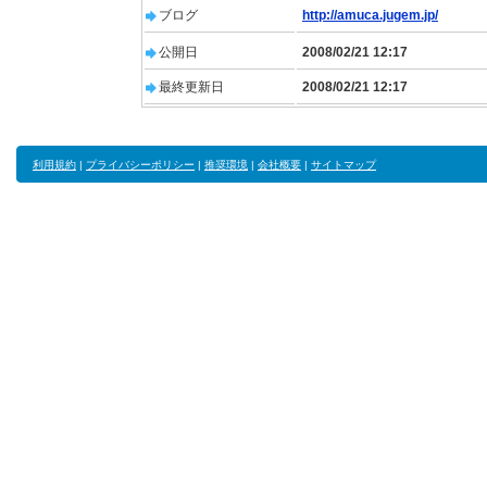
ブログ
http://amuca.jugem.jp/
公開日
2008/02/21 12:17
最終更新日
2008/02/21 12:17
利用規約
|
プライバシーポリシー
|
推奨環境
|
会社概要
|
サイトマップ