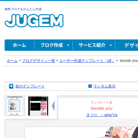
無料ブログをかんたん作成
ホーム
>
ブログデザイン一覧
>
ユーザー作成テンプレート「utf」
>
beside yo
前のテンプレート
ランダム表示
テンプレート名
beside you
まつり -- amu*ca