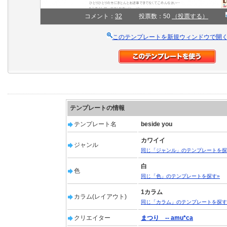
コメント：
32
投票数：50
（投票する）
このテンプレートを新規ウィンドウで開
テンプレートの情報
テンプレート名
beside you
カワイイ
ジャンル
同じ「ジャンル」のテンプレートを探
白
色
同じ「色」のテンプレートを探す»
1カラム
カラム(レイアウト)
同じ「カラム」のテンプレートを探す
クリエイター
まつり -- amu*ca