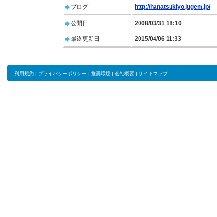
ブログ
http://hanatsukiyo.jugem.jp/
公開日
2008/03/31 18:10
最終更新日
2015/04/06 11:33
利用規約
|
プライバシーポリシー
|
推奨環境
|
会社概要
|
サイトマップ