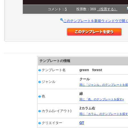
コメント：
5
投票数：369
（投票する）
このテンプレートを新規ウィンドウで開
テンプレートの情報
テンプレート名
green forest
クール
ジャンル
同じ「ジャンル」のテンプレートを探
緑
色
同じ「色」のテンプレートを探す»
2カラム右
カラム(レイアウト)
同じ「カラム」のテンプレートを探す
クリエイター
GT