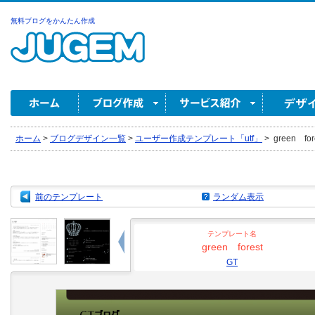
無料ブログをかんたん作成
ホーム
>
ブログデザイン一覧
>
ユーザー作成テンプレート「utf」
>
green for
前のテンプレート
ランダム表示
テンプレート名
green forest
GT