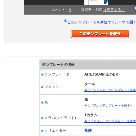
コメント：
4
投票数：182
（投票する）
このテンプレートを新規ウィンドウで開
テンプレートの情報
テンプレート名
AITETSU-8(KEY-BK)
クール
ジャンル
同じ「ジャンル」のテンプレートを探
黒
色
同じ「色」のテンプレートを探す»
1カラム
カラム(レイアウト)
同じ「カラム」のテンプレートを探す
クリエイター
藍鉄