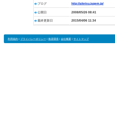
ブログ
http://aitetsu.jugem.jp/
公開日
2008/05/26 08:41
最終更新日
2015/04/06 11:34
利用規約
|
プライバシーポリシー
|
推奨環境
|
会社概要
|
サイトマップ