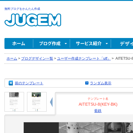
無料ブログをかんたん作成
ホーム
>
ブログデザイン一覧
>
ユーザー作成テンプレート「utf」
>
AITETSU-8
前のテンプレート
ランダム表示
テンプレート名
AITETSU-8(KEY-BK)
藍鉄