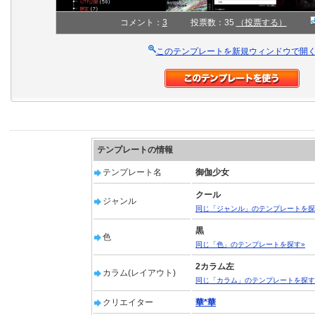
コメント：
3
投票数：35
（投票する）
このテンプレートを新規ウィンドウで開
テンプレートの情報
テンプレート名
御伽少女
クール
ジャンル
同じ「ジャンル」のテンプレートを探
黒
色
同じ「色」のテンプレートを探す»
2カラム左
カラム(レイアウト)
同じ「カラム」のテンプレートを探す
クリエイター
華*華