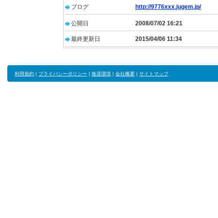
ブログ
http://9776xxx.jugem.jp/
公開日
2008/07/02 16:21
最終更新日
2015/04/06 11:34
利用規約
|
プライバシーポリシー
|
推奨環境
|
会社概要
|
サイトマップ