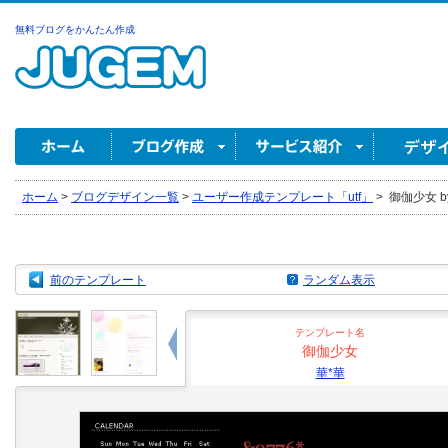
無料ブログをかんたん作成
ホーム
>
ブログデザイン一覧
>
ユーザー作成テンプレート「utf」
>
御伽少女 b
前のテンプレート
ランダム表示
テンプレート名
御伽少女
華*華