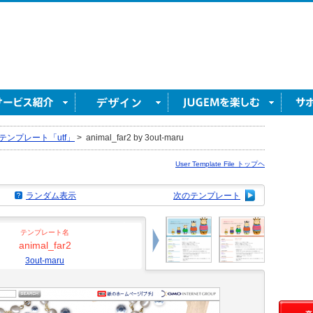
テンプレート「utf」
>
animal_far2 by 3out-maru
User Template File トップヘ
ランダム表示
次のテンプレート
テンプレート名
animal_far2
3out-maru