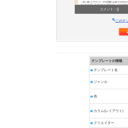
コメント：
0
このテ
テンプレートの情報
テンプレート名
ジャンル
色
カラム(レイアウト)
クリエイター