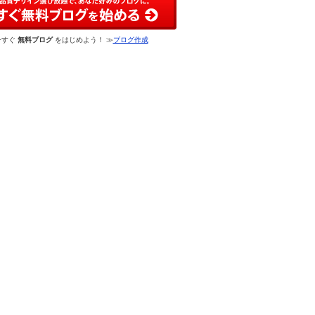
今すぐ
無料ブログ
をはじめよう！ ≫
ブログ作成