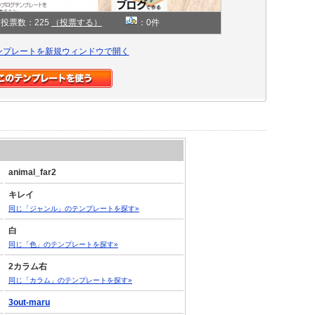
投票数：225
（投票する）
：0件
ンプレートを新規ウィンドウで開く
animal_far2
キレイ
同じ「ジャンル」のテンプレートを探す»
白
同じ「色」のテンプレートを探す»
2カラム右
同じ「カラム」のテンプレートを探す»
3out-maru