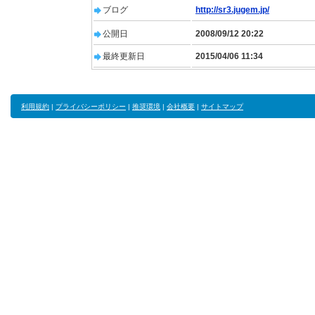
ブログ
http://sr3.jugem.jp/
公開日
2008/09/12 20:22
最終更新日
2015/04/06 11:34
利用規約
|
プライバシーポリシー
|
推奨環境
|
会社概要
|
サイトマップ