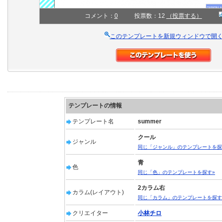
コメント：
0
投票数：12
（投票する）
このテンプレートを新規ウィンドウで開
テンプレートの情報
テンプレート名
summer
クール
ジャンル
同じ「ジャンル」のテンプレートを探
青
色
同じ「色」のテンプレートを探す»
2カラム右
カラム(レイアウト)
同じ「カラム」のテンプレートを探す
クリエイター
小林チロ