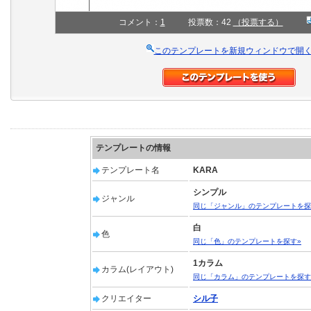
コメント：
1
投票数：42
（投票する）
このテンプレートを新規ウィンドウで開
テンプレートの情報
テンプレート名
KARA
シンプル
ジャンル
同じ「ジャンル」のテンプレートを探
白
色
同じ「色」のテンプレートを探す»
1カラム
カラム(レイアウト)
同じ「カラム」のテンプレートを探す
クリエイター
シル子