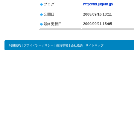
ブログ
http://fid.jugem.jp/
公開日
2008/09/16 13:11
最終更新日
2009/09/21 15:05
利用規約
|
プライバシーポリシー
|
推奨環境
|
会社概要
|
サイトマップ